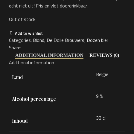
echt niet uit! Fris en vlot doordrinkbaar.
Out of stock
Add to wishlist
Categories:
Blond
,
De Dolle Brouwers
,
Dozen bier
Share:
ADDITIONAL INFORMATION
REVIEWS (0)
Additional information
Belgie
Land
9 %
Alcohol percentage
33 cl
Inhoud