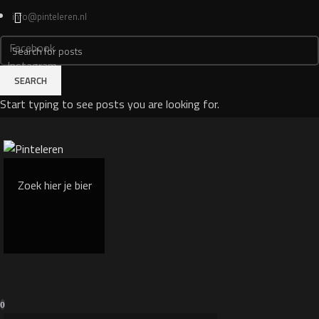
info@pinteleren.nl
Facebook
Instagram
SEARCH
Login
Start typing to see posts you are looking for.
0