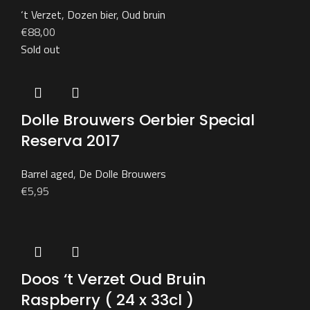
‘t Verzet
,
Dozen bier
,
Oud bruin
€
88,00
Sold out
Dolle Brouwers Oerbier Special
Reserva 2017
Barrel aged
,
De Dolle Brouwers
€
5,95
Doos ‘t Verzet Oud Bruin
Raspberry ( 24 x 33cl )