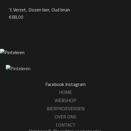
‘t Verzet
,
Dozen bier
,
Oud bruin
€
88,00
Facebook
Instagram
HOME
WEBSHOP
BIERPROEVERIJEN
OVER ONS
CONTACT
Pinteleren ©. Alle rechten voorbehouden.