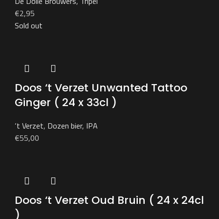
De Dolle Brouwers
,
Tripel
€
2,95
Sold out
Doos ‘t Verzet Unwanted Tattoo
Ginger ( 24 x 33cl )
‘t Verzet
,
Dozen bier
,
IPA
€
55,00
Doos ‘t Verzet Oud Bruin ( 24 x 24cl
)