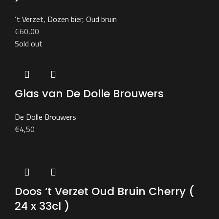
‘t Verzet
,
Dozen bier
,
Oud bruin
€
60,00
Sold out
Glas van De Dolle Brouwers
De Dolle Brouwers
€
4,50
Doos ‘t Verzet Oud Bruin Cherry (
24 x 33cl )