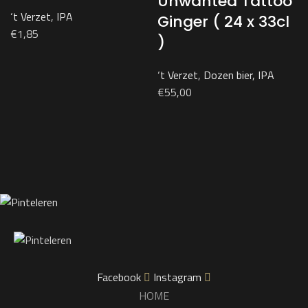
Unwanted Tattoo
‘t Verzet
,
IPA
Ginger ( 24 x 33cl
€
1,85
)
‘t Verzet
,
Dozen bier
,
IPA
€
55,00
Facebook
Instagram
HOME