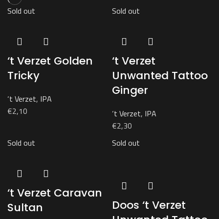
Sold out
Sold out
‘t Verzet Golden
‘t Verzet
Tricky
Unwanted Tattoo
Ginger
‘t Verzet
,
IPA
€
2,10
‘t Verzet
,
IPA
€
2,30
Sold out
Sold out
‘t Verzet Caravan
Doos ‘t Verzet
Sultan