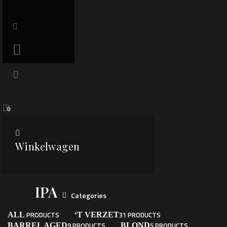
0
Winkelwagen
IPA
Categories
PRODUCTS
31 PRODUCTS
ALL
‘T VERZET
9 PRODUCTS
5 PRODUCTS
BARREL AGED
BLOND