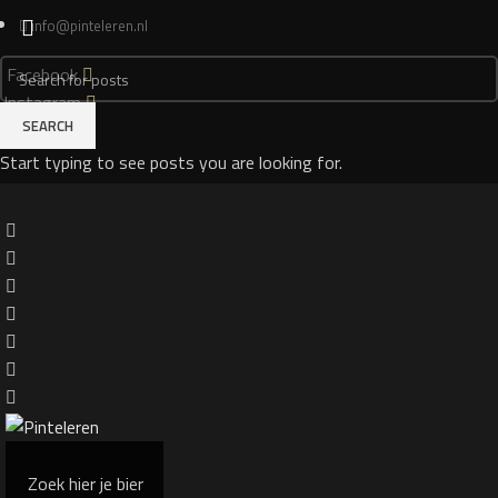
info@pinteleren.nl
Facebook
Instagram
SEARCH
Login
Start typing to see posts you are looking for.