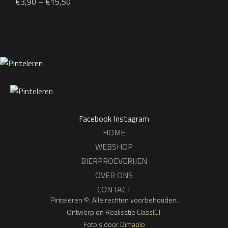
€
3,90
–
€
15,50
Facebook
Instagram
HOME
WEBSHOP
BIERPROEVERIJEN
OVER ONS
CONTACT
Pinteleren ©. Alle rechten voorbehouden.
Ontwerp en Realisatie
ClassICT
Foto’s door
Dimaplo