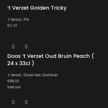
‘t Verzet Golden Tricky
‘t Verzet
,
IPA
€
2,10
Doos ‘t Verzet Oud Bruin Peach (
24 x 33cl )
‘t Verzet
,
Dozen bier
,
Oud bruin
€
88,00
Sold out