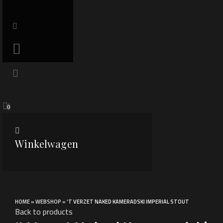
0
Winkelwagen
Click to enlarge
HOME
»
WEBSHOP
»
‘T VERZET NAKED KAMERADSKI IMPERIAL STOUT
Back to products