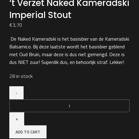
‘t Verzet Naked Kameradski
Imperial Stout
€
3,70
De Naked Kameradski is het basisbier van de Kameradski
Balsamico. Bij deze laatste wordt het basisbier geblend
met Oud Bruin, maar deze is dus niet gemengd. Deze is
dus NIET zuur! Superdik dus, en behoorlijk straf. Lekker!
28 in stock
‘t
Verzet
Naked
Kameradski
ADD TO CART
Imperial