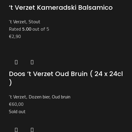
‘t Verzet Kameradski Balsamico
‘t Verzet
,
Stout
Rated
5.00
out of 5
€
2,90
Doos ‘t Verzet Oud Bruin ( 24 x 24cl
)
‘t Verzet
,
Dozen bier
,
Oud bruin
€
60,00
Sold out