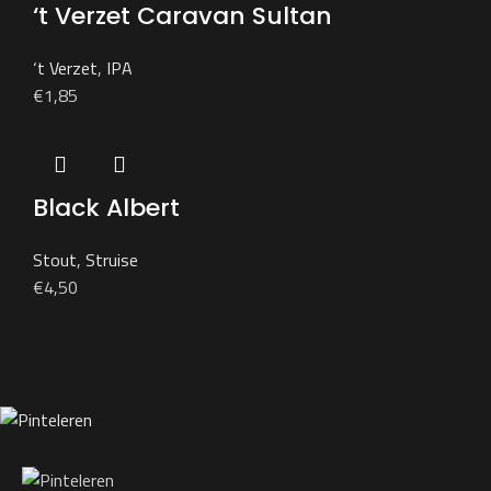
‘t Verzet Caravan Sultan
‘t Verzet
,
IPA
€
1,85
Black Albert
Stout
,
Struise
€
4,50