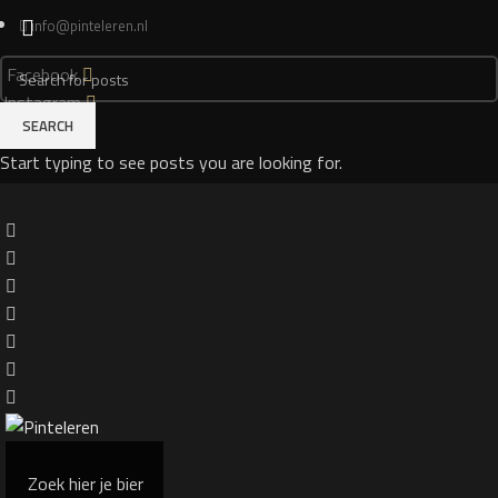
info@pinteleren.nl
Facebook
Instagram
SEARCH
Login
Start typing to see posts you are looking for.