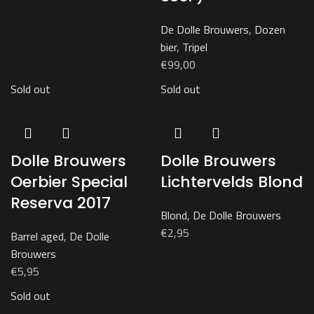
De Dolle Brouwers
,
Dozen
bier
,
Tripel
€
99,00
Sold out
Sold out
Dolle Brouwers
Dolle Brouwers
Oerbier Special
Lichtervelds Blond
Reserva 2017
Blond
,
De Dolle Brouwers
€
2,95
Barrel aged
,
De Dolle
Brouwers
€
5,95
Sold out