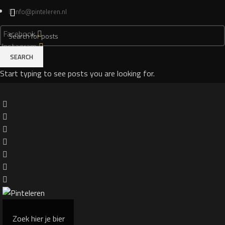
info@pinteleren.nl
Facebook
Instagram
SEARCH
Login
Start typing to see posts you are looking for.