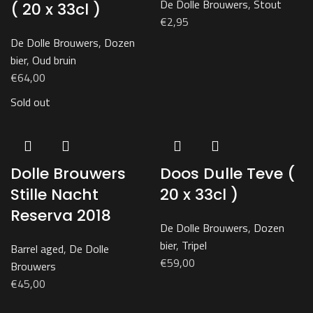
De Dolle Brouwers
,
Stout
( 20 x 33cl )
€
2,95
De Dolle Brouwers
,
Dozen
bier
,
Oud bruin
€
64,00
Sold out
Dolle Brouwers
Doos Dulle Teve (
Stille Nacht
20 x 33cl )
Reserva 2018
De Dolle Brouwers
,
Dozen
bier
,
Tripel
Barrel aged
,
De Dolle
€
59,00
Brouwers
€
45,00