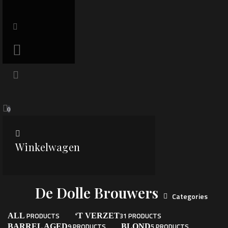
0
Winkelwagen
De Dolle Brouwers
Categories
PRODUCTS
31 PRODUCTS
ALL
‘T VERZET
9 PRODUCTS
5 PRODUCTS
BARREL AGED
BLOND