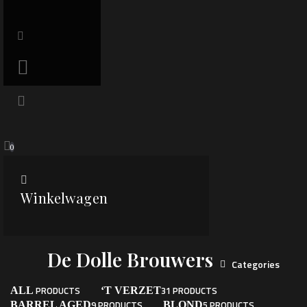
0
Winkelwagen
De Dolle Brouwers
Categories
PRODUCTS
31 PRODUCTS
ALL
‘T VERZET
9 PRODUCTS
5 PRODUCTS
BARREL AGED
BLOND