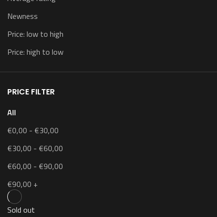
Newness
Price: low to high
Price: high to low
PRICE FILTER
All
€
0,00
-
€
30,00
€
30,00
-
€
60,00
€
60,00
-
€
90,00
€
90,00
+
Sold out