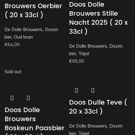
Doos Dolle
Brouwers Oerbier
Brouwers Stille
( 20 x 33cl )
Nacht 2025 ( 20 x
De Dolle Brouwers
,
Dozen
33cl )
bier
,
Oud bruin
€
64,00
De Dolle Brouwers
,
Dozen
bier
,
Tripel
€
99,00
Sold out
Doos Dulle Teve (
Doos Dolle
20 x 33cl )
Brouwers
De Dolle Brouwers
,
Dozen
Boskeun Paasbier
bier
,
Tripel