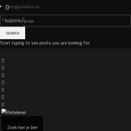
info@pinteleren.nl
Facebook
Instagram
SEARCH
Login
Start typing to see posts you are looking for.