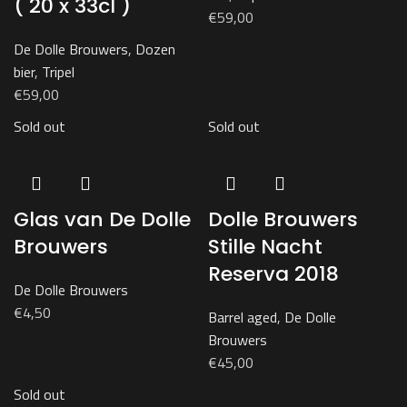
( 20 x 33cl )
€
59,00
De Dolle Brouwers
,
Dozen
bier
,
Tripel
€
59,00
Sold out
Sold out
Glas van De Dolle
Dolle Brouwers
Brouwers
Stille Nacht
Reserva 2018
De Dolle Brouwers
€
4,50
Barrel aged
,
De Dolle
Brouwers
€
45,00
Sold out