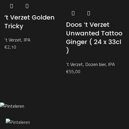
‘t Verzet Golden
Doos ‘t Verzet
Tricky
Unwanted Tattoo
‘t Verzet
,
IPA
Ginger ( 24 x 33cl
€
2,10
)
‘t Verzet
,
Dozen bier
,
IPA
€
55,00