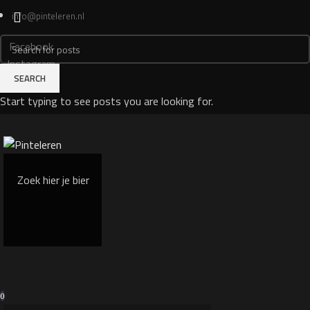
info@pinteleren.nl
Facebook
Instagram
SEARCH
Login
Start typing to see posts you are looking for.
0